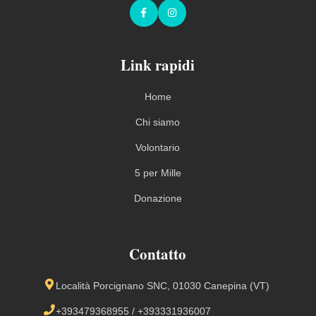
Facebook
Instagram
Link rapidi
Home
Chi siamo
Volontario
5 per Mille
Donazione
Contatto
Località Porcignano SNC, 01030 Canepina (VT)
+393479368955
/
+393331936007