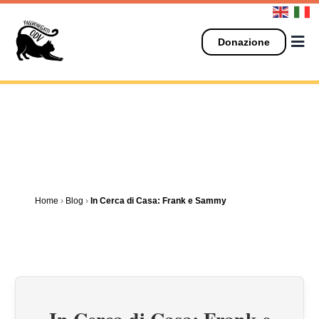
Salta
al
contenuto
Donazione
Home
›
Blog
›
In Cerca di Casa: Frank e Sammy