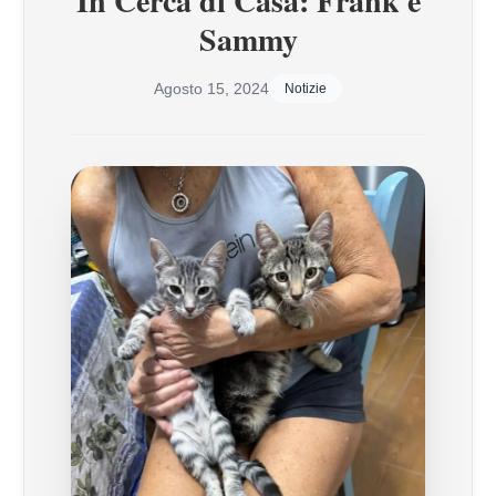
In Cerca di Casa: Frank e
Sammy
Agosto 15, 2024
Notizie