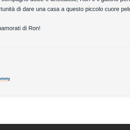
portunità di dare una casa a questo piccolo cuore pe
namorati di Ron!
Sammy