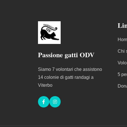
Lin
Hom
Chi 
Passione gatti ODV
Volo
Siamo 7 volontari che assistono
5 pe
14 colonie di gatti randagi a
Viterbo
Don
Facebook
Instagram