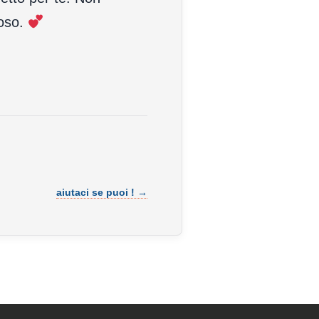
loso.
aiutaci se puoi ! →