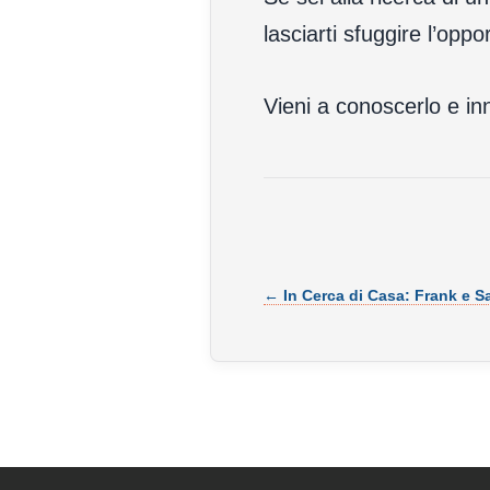
lasciarti sfuggire l’op
Vieni a conoscerlo e in
← In Cerca di Casa: Frank e 