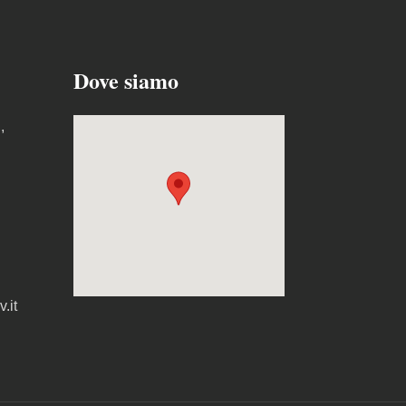
Dove siamo
,
.it