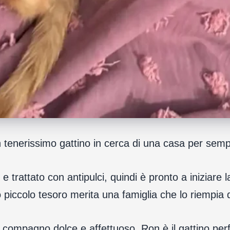
 tenerissimo gattino in cerca di una casa per sem
 trattato con antipulci, quindi è pronto a iniziare l
to piccolo tesoro merita una famiglia che lo riempia
un compagno dolce e affettuoso, Ron è il gattino per