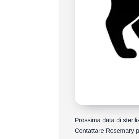
Prossima data di steril
Contattare Rosemary p