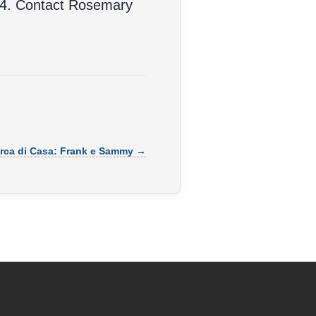
2024. Contact Rosemary
erca di Casa: Frank e Sammy →