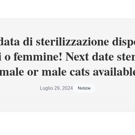
ata di sterilizzazione disp
 o femmine! Next date ster
emale or male cats available
Luglio 29, 2024
Notizie