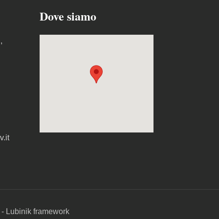
Dove siamo
,
.it
-
Lubinik framework