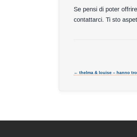
Se pensi di poter offri
contattarci. Ti sto asp
← thelma & louise – hanno tro