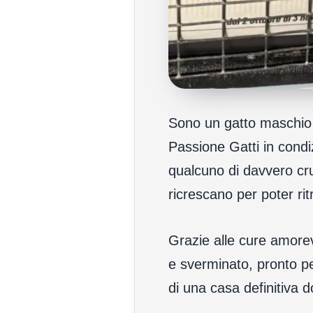
Sono un gatto maschio d
Passione Gatti in condizi
qualcuno di davvero cru
ricrescano per poter ritr
Grazie alle cure amorev
e sverminato, pronto pe
di una casa definitiva