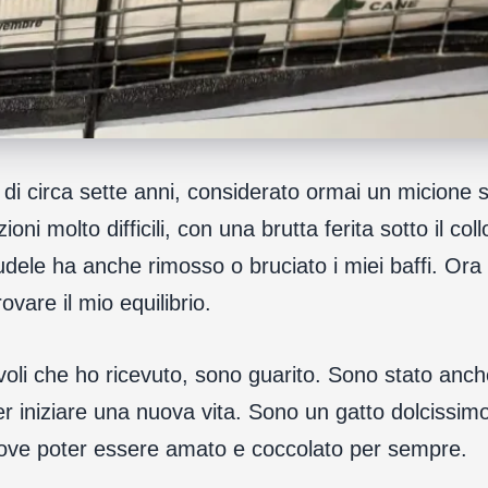
i circa sette anni, considerato ormai un micione s
oni molto difficili, con una brutta ferita sotto il col
dele ha anche rimosso o bruciato i miei baffi. Ora
ovare il mio equilibrio.
oli che ho ricevuto, sono guarito. Sono stato anche
r iniziare una nuova vita. Sono un gatto dolcissimo
 dove poter essere amato e coccolato per sempre.