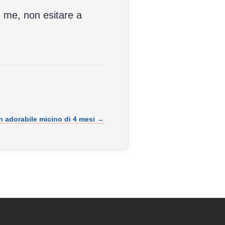
e me, non esitare a
 adorabile micino di 4 mesi →