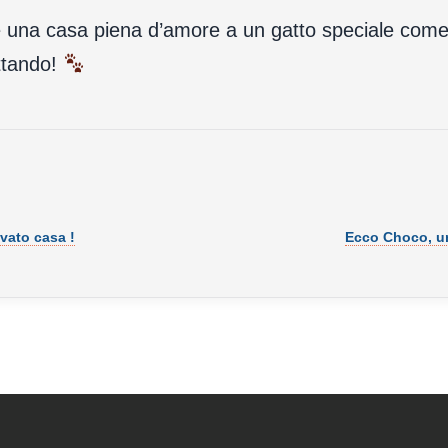
re una casa piena d’amore a un gatto speciale com
ettando!
vato casa !
Ecco Choco, un