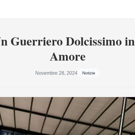
n Guerriero Dolcissimo in
Amore
Novembre 28, 2024
Notizie