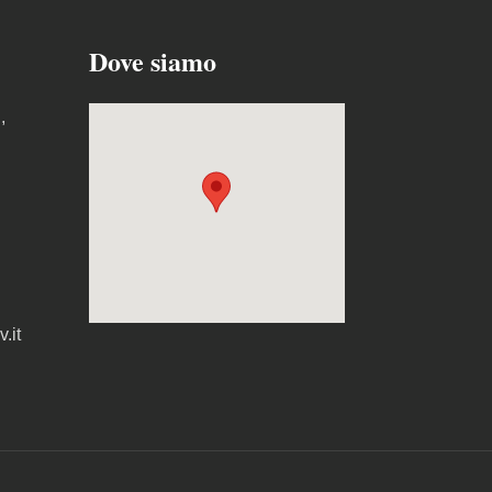
Dove siamo
,
.it