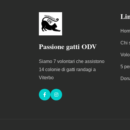
Lin
Hom
Chi 
Passione gatti ODV
Volo
Siamo 7 volontari che assistono
5 pe
14 colonie di gatti randagi a
Viterbo
Don
Facebook
Instagram