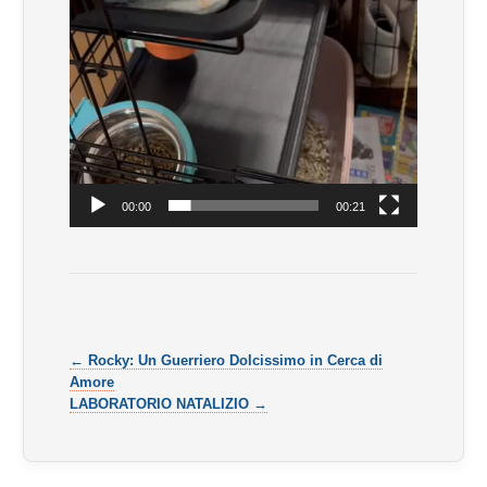
00:00
00:21
← Rocky: Un Guerriero Dolcissimo in Cerca di
Amore
LABORATORIO NATALIZIO →