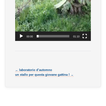
00:00
01:10
← laboratorio d’automno
un stallo per questa giovane gattina ! →