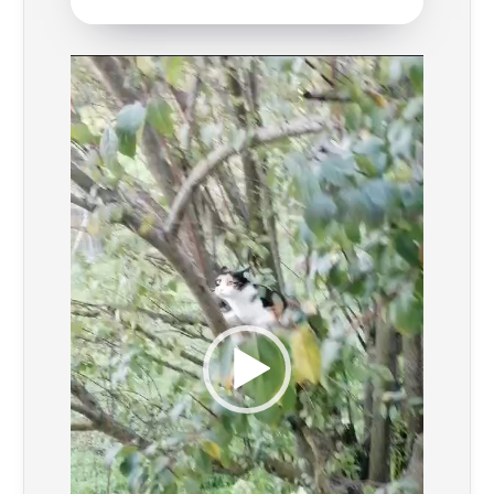
Video
Player