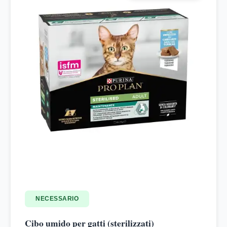
NECESSARIO
Cibo umido per gatti (sterilizzati)