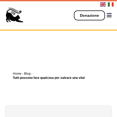
Salta
al
contenuto
Donazione
Home
›
Blog
›
Tutti possono fare qualcosa per salvare una vita!