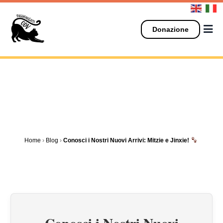
Salta
al
contenuto
Donazione
Home
›
Blog
›
Conosci i Nostri Nuovi Arrivi: Mitzie e Jinxie!