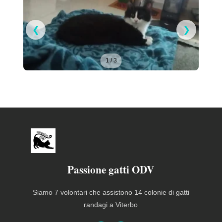
❮
❯
1 / 3
Passione gatti ODV
Siamo 7 volontari che assistono 14 colonie di gatti
randagi a Viterbo