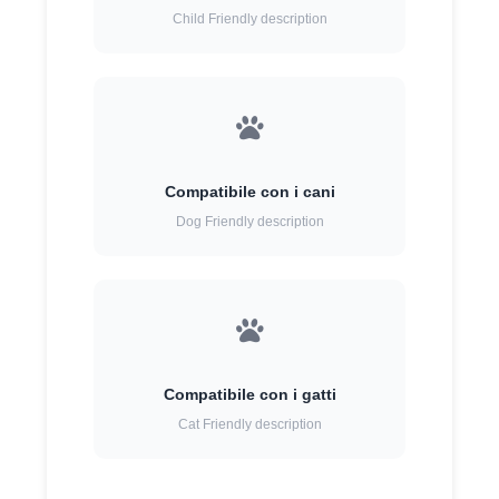
Child Friendly description
Compatibile con i cani
Dog Friendly description
Compatibile con i gatti
Cat Friendly description