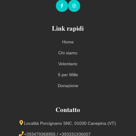
Facebook
Instagram
Link rapidi
Home
Chi siamo
Volontario
5 per Mille
Donazione
Contatto
Località Porcignano SNC, 01030 Canepina (VT)
+393479368955
/
+393331936007