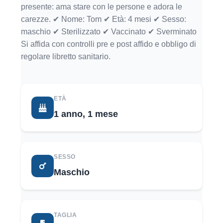
presente: ama stare con le persone e adora le
carezze. ✔ Nome: Tom ✔ Età: 4 mesi ✔ Sesso:
maschio ✔ Sterilizzato ✔ Vaccinato ✔ Sverminato
Si affida con controlli pre e post affido e obbligo di
regolare libretto sanitario.
ETÀ
1 anno, 1 mese
SESSO
Maschio
TAGLIA