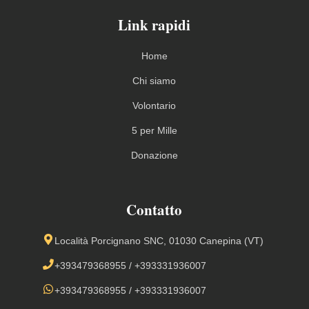
Link rapidi
Home
Chi siamo
Volontario
5 per Mille
Donazione
Contatto
Località Porcignano SNC, 01030 Canepina (VT)
+393479368955
/
+393331936007
+393479368955
/
+393331936007