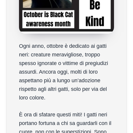
Ogni anno, ottobre è dedicato ai gatti
neri: creature meravigliose, troppo
spesso ignorate o vittime di pregiudizi
assurdi. Ancora oggi, molti di loro
aspettano più a lungo un’adozione
rispetto agli altri gatti, solo per via del
loro colore.
È ora di sfatare questi miti! I gatti neri
portano fortuna a chi sa guardarli con il
cuore, non con le superstizioni. Sono