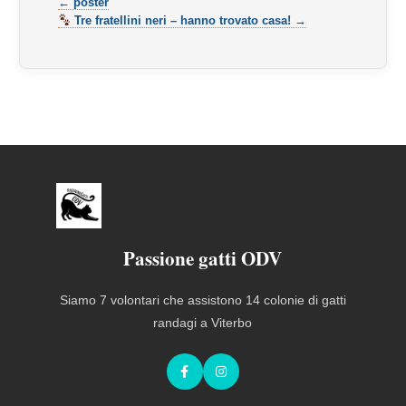
← poster
Tre fratellini neri – hanno trovato casa! →
Passione gatti ODV
Siamo 7 volontari che assistono 14 colonie di gatti
randagi a Viterbo
Facebook
Instagram