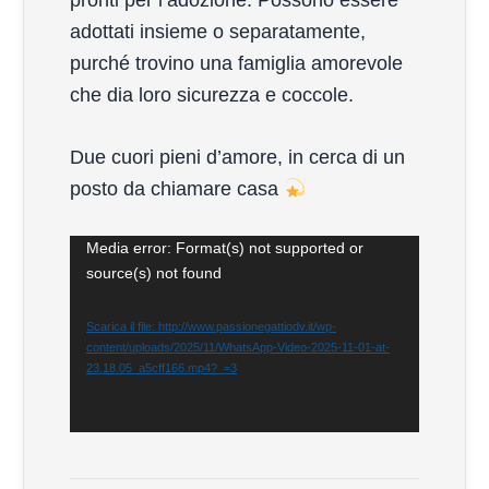
pronti per l’adozione. Possono essere
adottati insieme o separatamente,
purché trovino una famiglia amorevole
che dia loro sicurezza e coccole.
Due cuori pieni d’amore, in cerca di un
posto da chiamare casa
Video
Media error: Format(s) not supported or
source(s) not found
Player
Scarica il file: http://www.passionegattiodv.it/wp-
content/uploads/2025/11/WhatsApp-Video-2025-11-01-at-
23.18.05_a5cff166.mp4?_=3