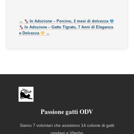
←
In Adozione – Porcino, 2 mesi di dolcezza
In Adozione – Gatto Tigrato, 7 Anni di Eleganza
e Dolcezza
→
Passione gatti ODV
Siamo 7 volontari che assistono 14 colonie di gatti
randagi a Viterbo