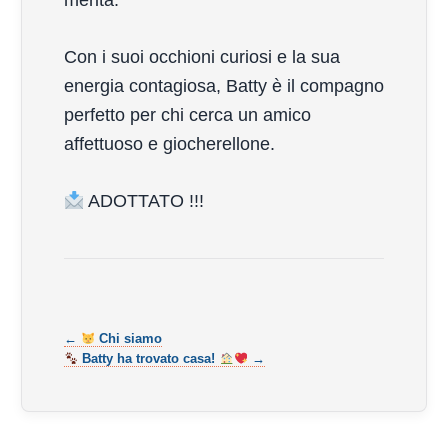
merita.
Con i suoi occhioni curiosi e la sua
energia contagiosa, Batty è il compagno
perfetto per chi cerca un amico
affettuoso e giocherellone.
ADOTTATO !!!
←
Chi siamo
Batty ha trovato casa!
→