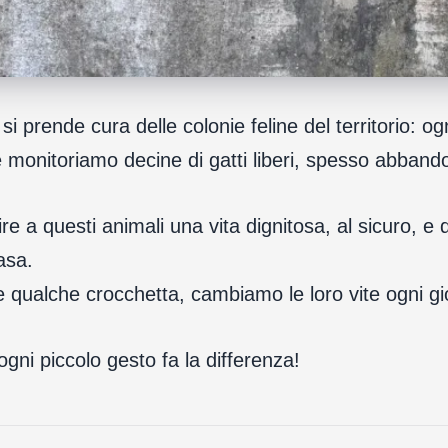
i prende cura delle colonie feline del territorio: o
e monitoriamo decine di gatti liberi, spesso abbando
rire a questi animali una vita dignitosa, al sicuro, e
asa.
 qualche crocchetta, cambiamo le loro vite ogni gi
ogni piccolo gesto fa la differenza!