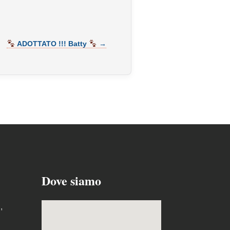
ADOTTATO !!! Batty
→
Dove siamo
,