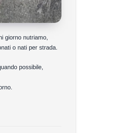
gni giorno nutriamo,
nati o nati per strada.
 quando possibile,
orno.