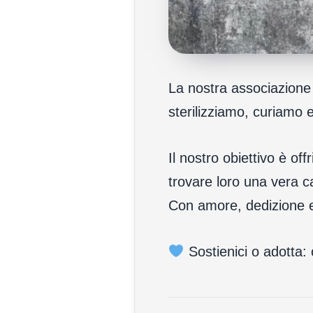
La nostra associazione s
sterilizziamo, curiamo 
Il nostro obiettivo è off
trovare loro una vera c
Con amore, dedizione e
Sostienici o adotta: 